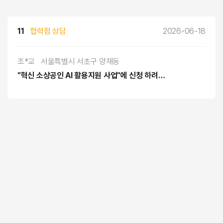
11
협력점 상담
2026-06-18
조*교
서울특별시 서초구 양재동
"혁신 소상공인 AI 활용지원 사업"에 신청 하려고 합니다 선정될 경우 연계하여 지원 가능한지 구체적인 상담이 필요합니다