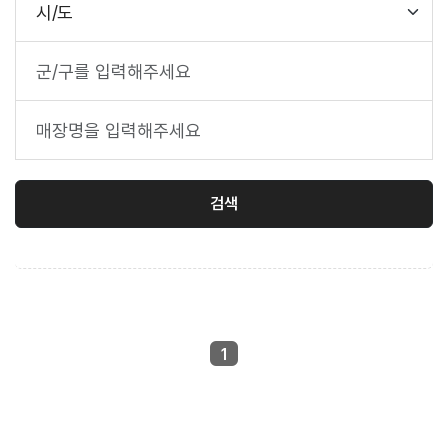
시/도
검색
1